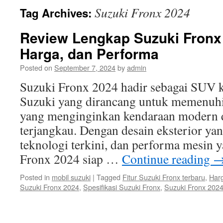
Suzuki Fronx 2024
Tag Archives:
Review Lengkap Suzuki Fronx 2
Harga, dan Performa
Posted on
September 7, 2024
by
admin
Suzuki Fronx 2024 hadir sebagai SUV 
Suzuki yang dirancang untuk memenuh
yang menginginkan kendaraan modern 
terjangkau. Dengan desain eksterior yan
teknologi terkini, dan performa mesin 
Fronx 2024 siap …
Continue reading
Posted in
mobil suzuki
|
Tagged
Fitur Suzuki Fronx terbaru
,
Har
Suzuki Fronx 2024
,
Spesifikasi Suzuki Fronx
,
Suzuki Fronx 202