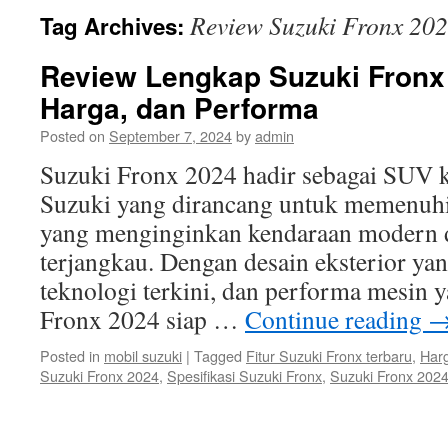
Review Suzuki Fronx 20
Tag Archives:
Review Lengkap Suzuki Fronx 2
Harga, dan Performa
Posted on
September 7, 2024
by
admin
Suzuki Fronx 2024 hadir sebagai SUV 
Suzuki yang dirancang untuk memenuh
yang menginginkan kendaraan modern 
terjangkau. Dengan desain eksterior yan
teknologi terkini, dan performa mesin 
Fronx 2024 siap …
Continue reading
Posted in
mobil suzuki
|
Tagged
Fitur Suzuki Fronx terbaru
,
Har
Suzuki Fronx 2024
,
Spesifikasi Suzuki Fronx
,
Suzuki Fronx 202