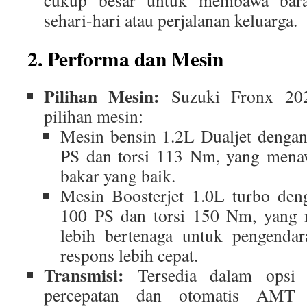
cukup besar untuk membawa bara
sehari-hari atau perjalanan keluarga.
2. Performa dan Mesin
Pilihan Mesin:
Suzuki Fronx 202
pilihan mesin:
Mesin bensin 1.2L Dualjet denga
PS dan torsi 113 Nm, yang menaw
bakar yang baik.
Mesin Boosterjet 1.0L turbo de
100 PS dan torsi 150 Nm, yang
lebih bertenaga untuk pengenda
respons lebih cepat.
Transmisi:
Tersedia dalam opsi 
percepatan dan otomatis AMT 