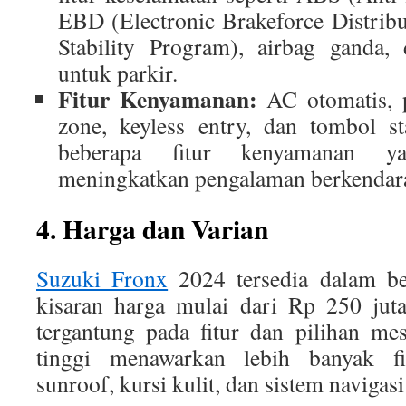
EBD (Electronic Brakeforce Distribu
Stability Program), airbag ganda,
untuk parkir.
Fitur Kenyamanan:
AC otomatis, p
zone, keyless entry, dan tombol st
beberapa fitur kenyamanan ya
meningkatkan pengalaman berkendar
4. Harga dan Varian
Suzuki Fronx
2024 tersedia dalam be
kisaran harga mulai dari Rp 250 jut
tergantung pada fitur dan pilihan me
tinggi menawarkan lebih banyak fi
sunroof, kursi kulit, dan sistem navigasi