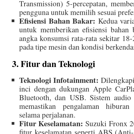
Transmission) 5-percepatan, memberi
pengguna untuk memilih sesuai prefe
Efisiensi Bahan Bakar:
Kedua varia
untuk memberikan efisiensi bahan 
angka konsumsi rata-rata sekitar 18-
pada tipe mesin dan kondisi berkenda
3. Fitur dan Teknologi
Teknologi Infotainment:
Dilengkapi
inci dengan dukungan Apple CarPl
Bluetooth, dan USB. Sistem audio
memastikan pengalaman hiburan
selama perjalanan.
Fitur Keselamatan:
Suzuki Fronx 2
fitur keselamatan seperti ABS (Anti