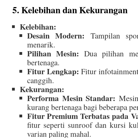
5. Kelebihan dan Kekurangan
Kelebihan:
Desain Modern:
Tampilan spor
menarik.
Pilihan Mesin:
Dua pilihan mes
bertenaga.
Fitur Lengkap:
Fitur infotainmen
canggih.
Kekurangan:
Performa Mesin Standar:
Mesin
kurang bertenaga bagi beberapa p
Fitur Premium Terbatas pada Va
fitur seperti sunroof dan kursi ku
varian paling mahal.