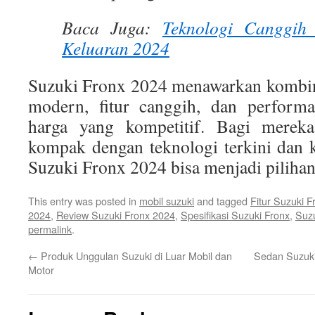
Baca Juga:
Teknologi Canggih
Keluaran 2024
Suzuki Fronx 2024 menawarkan kombina
modern, fitur canggih, dan performa
harga yang kompetitif. Bagi mere
kompak dengan teknologi terkini dan
Suzuki Fronx 2024 bisa menjadi pilihan
This entry was posted in
mobil suzuki
and tagged
Fitur Suzuki F
2024
,
Review Suzuki Fronx 2024
,
Spesifikasi Suzuki Fronx
,
Suzu
permalink
.
←
Produk Unggulan Suzuki di Luar Mobil dan
Sedan Suzuki
Motor