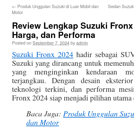
←
Produk Unggulan Suzuki di Luar Mobil dan
Sedan Suzuki
Motor
Review Lengkap Suzuki Fronx 2
Harga, dan Performa
Posted on
September 7, 2024
by
admin
Suzuki Fronx 2024
hadir sebagai SUV
Suzuki yang dirancang untuk memenuh
yang menginginkan kendaraan m
terjangkau. Dengan desain eksterior
teknologi terkini, dan performa mes
Fronx 2024 siap menjadi pilihan utama
Baca Juga:
Produk Unggulan Suzuk
dan Motor