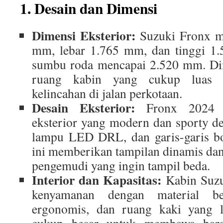
1. Desain dan Dimensi
Dimensi Eksterior:
Suzuki Fronx me
mm, lebar 1.765 mm, dan tinggi 1.
sumbu roda mencapai 2.520 mm. Di
ruang kabin yang cukup luas 
kelincahan di jalan perkotaan.
Desain Eksterior:
Fronx 2024 m
eksterior yang modern dan sporty de
lampu LED DRL, dan garis-garis bo
ini memberikan tampilan dinamis da
pengemudi yang ingin tampil beda.
Interior dan Kapasitas:
Kabin Suzu
kenyamanan dengan material be
ergonomis, dan ruang kaki yang le