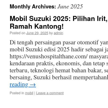
June 2025
Monthly Archives:
Mobil Suzuki 2025: Pilihan Iri
Ramah Kantong!
Posted on
June 29, 2025
by
admin
Di tengah persaingan pasar otomotif yan
mobil Suzuki edisi 2025 hadir sebagai 
https://venushospitalthane.com/ masyar
kendaraan praktis, ekonomis, dan tetap 
terbaru, teknologi hemat bahan bakar, s
bersaing, Suzuki berhasil mempertah
reading
→
Posted in
mobil
|
Leave a comment