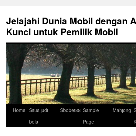
Skip
to
Jelajahi Dunia Mobil dengan 
content
Kunci untuk Pemilik Mobil
Home
Situs judi
Sbobet88
Sample
Mahjong
S
bola
Page