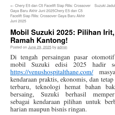
←
Chery E5 dan C5 Facelift Siap Rilis: Crossover
Suzuki Jadu
Gaya Baru Akhir Juni 2025Chery E5 dan C5
Facelift Siap Rilis: Crossover Gaya Baru Akhir
Juni 2025
Mobil Suzuki 2025: Pilihan Iri
Ramah Kantong!
Posted on
June 29, 2025
by
admin
Di tengah persaingan pasar otomotif
mobil Suzuki edisi 2025 hadir s
https://venushospitalthane.com/
masyar
kendaraan praktis, ekonomis, dan tetap
terbaru, teknologi hemat bahan bak
bersaing, Suzuki berhasil mempert
sebagai kendaraan pilihan untuk ber
harian maupun bisnis ringan.