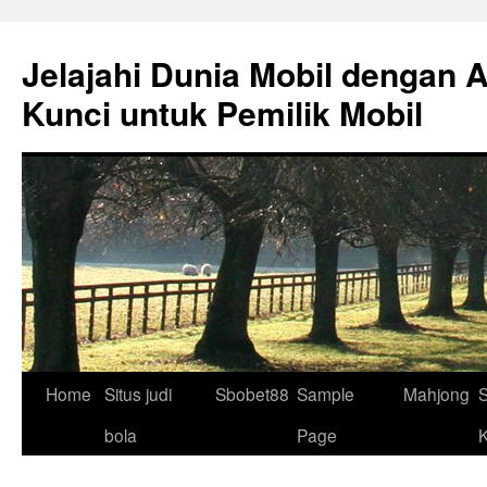
Skip
to
Jelajahi Dunia Mobil dengan 
content
Kunci untuk Pemilik Mobil
Home
Situs judi
Sbobet88
Sample
Mahjong
S
bola
Page