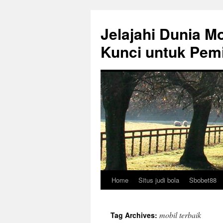
Skip
to
Jelajahi Dunia M
content
Kunci untuk Pemi
Home
Situs judi bola
Sbobet88
mobil terbaik
Tag Archives: