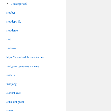
Uncategorized
slot bet
slot depo 5k
slot demo
slot
slot toto
https://www.baddboyscafe.com/
slot gacor gampang menang
slot777
mahjong
slot bet kecil
situs slot gacor
slot88