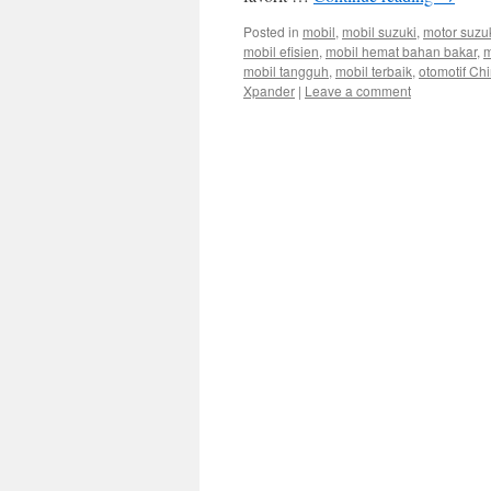
Posted in
mobil
,
mobil suzuki
,
motor suzu
mobil efisien
,
mobil hemat bahan bakar
,
m
mobil tangguh
,
mobil terbaik
,
otomotif Ch
Xpander
|
Leave a comment