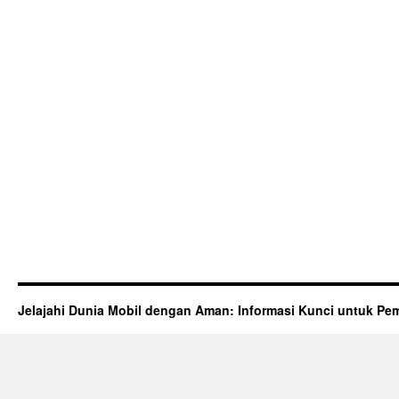
Jelajahi Dunia Mobil dengan Aman: Informasi Kunci untuk Pem