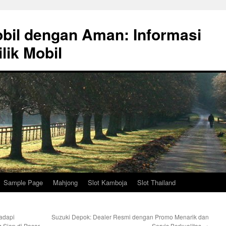
obil dengan Aman: Informasi
lik Mobil
Sample Page
Mahjong
Slot Kamboja
Slot Thailand
hadapi
Suzuki Depok: Dealer Resmi dengan Promo Menarik dan
 Siap di Pasar
Servis Berkualitas
→