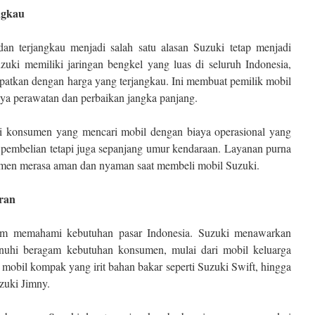
ngkau
dan terjangkau menjadi salah satu alasan Suzuki tetap menjadi
uki memiliki jaringan bengkel yang luas di seluruh Indonesia,
patkan dengan harga yang terjangkau. Ini membuat pemilik mobil
iaya perawatan dan perbaikan jangka panjang.
agi konsumen yang mencari mobil dengan biaya operasional yang
t pembelian tetapi juga sepanjang umur kendaraan. Layanan purna
men merasa aman dan nyaman saat membeli mobil Suzuki.
aran
dalam memahami kebutuhan pasar Indonesia. Suzuki menawarkan
uhi beragam kebutuhan konsumen, mulai dari mobil keluarga
 mobil kompak yang irit bahan bakar seperti Suzuki Swift, hingga
uzuki Jimny.