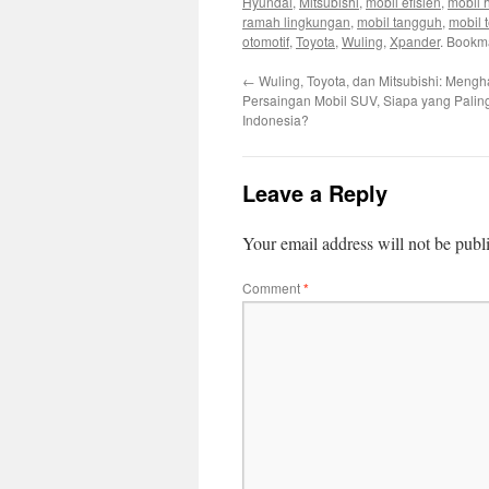
Hyundai
,
Mitsubishi
,
mobil efisien
,
mobil 
ramah lingkungan
,
mobil tangguh
,
mobil 
otomotif
,
Toyota
,
Wuling
,
Xpander
. Bookm
←
Wuling, Toyota, dan Mitsubishi: Meng
Persaingan Mobil SUV, Siapa yang Paling
Indonesia?
Leave a Reply
Your email address will not be publ
Comment
*