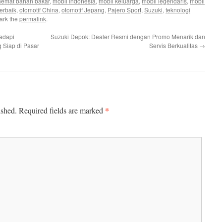
hemat bahan bakar
,
mobil Indonesia
,
mobil keluarga
,
mobil legendaris
,
mobil
terbaik
,
otomotif China
,
otomotif Jepang
,
Pajero Sport
,
Suzuki
,
teknologi
ark the
permalink
.
hadapi
Suzuki Depok: Dealer Resmi dengan Promo Menarik dan
 Siap di Pasar
Servis Berkualitas
→
*
ished.
Required fields are marked