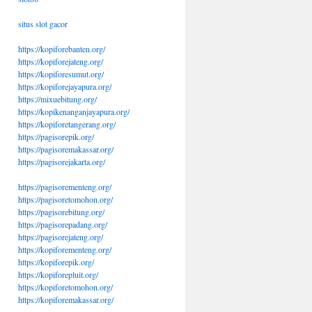
situs slot gacor
https://kopiforebanten.org/
https://kopiforejateng.org/
https://kopiforesumut.org/
https://kopiforejayapura.org/
https://mixuebitung.org/
https://kopikenanganjayapura.org/
https://kopiforetangerang.org/
https://pagisorepik.org/
https://pagisoremakassar.org/
https://pagisorejakarta.org/
https://pagisorementeng.org/
https://pagisoretomohon.org/
https://pagisorebitung.org/
https://pagisorepadang.org/
https://pagisorejateng.org/
https://kopiforementeng.org/
https://kopiforepik.org/
https://kopiforepluit.org/
https://kopiforetomohon.org/
https://kopiforemakassar.org/