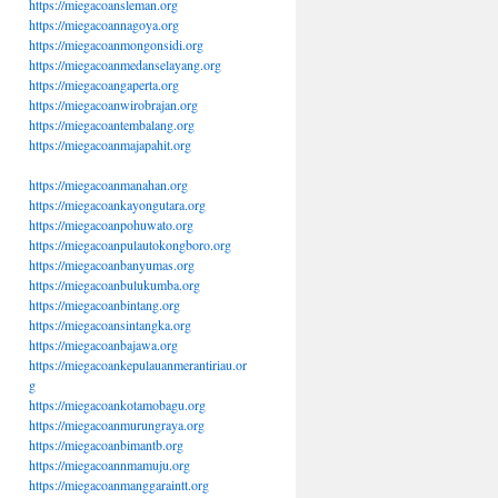
https://miegacoansleman.org
https://miegacoannagoya.org
https://miegacoanmongonsidi.org
https://miegacoanmedanselayang.org
https://miegacoangaperta.org
https://miegacoanwirobrajan.org
https://miegacoantembalang.org
https://miegacoanmajapahit.org
https://miegacoanmanahan.org
https://miegacoankayongutara.org
https://miegacoanpohuwato.org
https://miegacoanpulautokongboro.org
https://miegacoanbanyumas.org
https://miegacoanbulukumba.org
https://miegacoanbintang.org
https://miegacoansintangka.org
https://miegacoanbajawa.org
https://miegacoankepulauanmerantiriau.or
g
https://miegacoankotamobagu.org
https://miegacoanmurungraya.org
https://miegacoanbimantb.org
https://miegacoannmamuju.org
https://miegacoanmanggaraintt.org