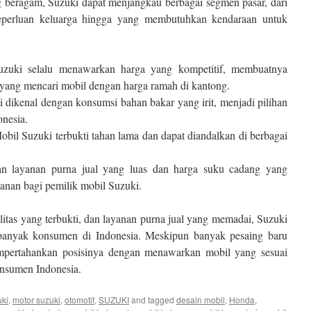
 beragam, Suzuki dapat menjangkau berbagai segmen pasar, dari
eperluan keluarga hingga yang membutuhkan kendaraan untuk
uzuki selalu menawarkan harga yang kompetitif, membuatnya
 yang mencari mobil dengan harga ramah di kantong.
i dikenal dengan konsumsi bahan bakar yang irit, menjadi pilihan
nesia.
Mobil Suzuki terbukti tahan lama dan dapat diandalkan di berbagai
gan layanan purna jual yang luas dan harga suku cadang yang
nan bagi pemilik mobil Suzuki.
itas yang terbukti, dan layanan purna jual yang memadai, Suzuki
 banyak konsumen di Indonesia. Meskipun banyak pesaing baru
mpertahankan posisinya dengan menawarkan mobil yang sesuai
nsumen Indonesia.
uki
,
motor suzuki
,
otomotif
,
SUZUKI
and tagged
desain mobil
,
Honda
,