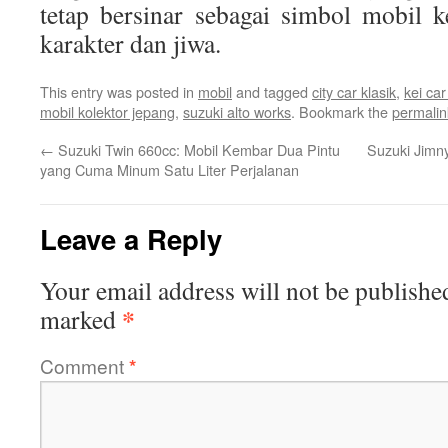
tetap bersinar sebagai simbol mobil 
karakter dan jiwa.
This entry was posted in
mobil
and tagged
city car klasik
,
kei car
mobil kolektor jepang
,
suzuki alto works
. Bookmark the
permalin
←
Suzuki Twin 660cc: Mobil Kembar Dua Pintu
Suzuki Jimny
yang Cuma Minum Satu Liter Perjalanan
Leave a Reply
Your email address will not be publishe
*
marked
Comment
*