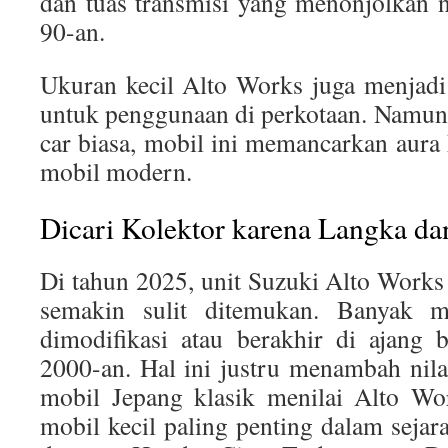
dan tuas transmisi yang menonjolkan 
90-an.
Ukuran kecil Alto Works juga menjadi
untuk penggunaan di perkotaan. Namun l
car biasa, mobil ini memancarkan aura k
mobil modern.
Dicari Kolektor karena Langka da
Di tahun 2025, unit Suzuki Alto Works 
semakin sulit ditemukan. Banyak m
dimodifikasi atau berakhir di ajang 
2000-an. Hal ini justru menambah nilai
mobil Jepang klasik menilai Alto Wor
mobil kecil paling penting dalam sejarah