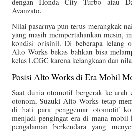
dengan Honda City Turbo atau D
Avanzato.
Nilai pasarnya pun terus merangkak nai
yang masih mempertahankan mesin, int
kondisi orisinil. Di beberapa lelang 
Alto Works bekas bahkan bisa melamp
kelas LCGC karena kelangkaan dan nilai
Posisi Alto Works di Era Mobil M
Saat dunia otomotif bergerak ke arah e
otonom, Suzuki Alto Works tetap memi
di hati para penggemar otomotif kon
menjadi pengingat era di mana mobil 
pengalaman berkendara yang menye