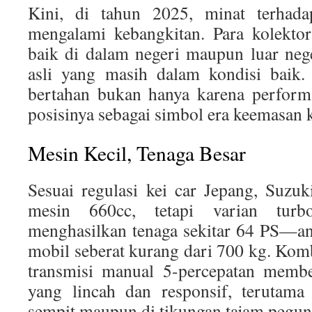
Kini, di tahun 2025, minat terhad
mengalami kebangkitan. Para kolektor
baik di dalam negeri maupun luar nege
asli yang masih dalam kondisi baik. 
bertahan bukan hanya karena performa
posisinya sebagai simbol era keemasan k
Mesin Kecil, Tenaga Besar
Sesuai regulasi kei car Jepang, Suzu
mesin 660cc, tetapi varian turb
menghasilkan tenaga sekitar 64 PS—an
mobil seberat kurang dari 700 kg. Komb
transmisi manual 5-percepatan membe
yang lincah dan responsif, terutama
sempit maupun di tikungan tajam pegu