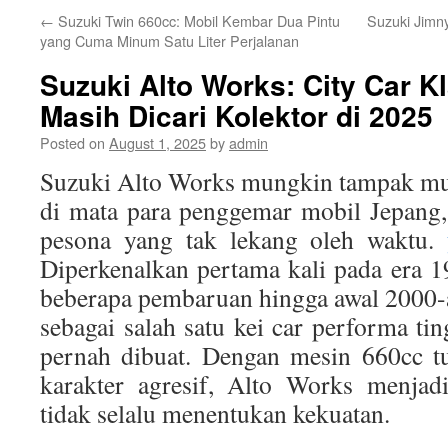
←
Suzuki Twin 660cc: Mobil Kembar Dua Pintu
Suzuki Jimny
yang Cuma Minum Satu Liter Perjalanan
Suzuki Alto Works: City Car K
Masih Dicari Kolektor di 2025
Posted on
August 1, 2025
by
admin
Suzuki Alto Works mungkin tampak mun
di mata para penggemar mobil Jepang
pesona yang tak lekang oleh waktu.
Diperkenalkan pertama kali pada era 
beberapa pembaruan hingga awal 2000-
sebagai salah satu kei car performa ti
pernah dibuat. Dengan mesin 660cc tu
karakter agresif, Alto Works menjad
tidak selalu menentukan kekuatan.