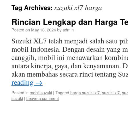
suzuki xl7 harga
Tag Archives:
Rincian Lengkap dan Harga Te
Posted on
May 16, 2024
by
admin
Suzuki XL7 telah menjadi salah satu pil
mobil Indonesia. Dengan desain yang mo
canggih, mobil ini menawarkan kombin
antara kinerja, gaya, dan kenyamanan. Da
akan membahas secara rinci tentang S
reading
→
Posted in
mobil suzuki
|
Tagged
harga suzuki xl7
,
suzuki xl7
,
suz
suzuki
|
Leave a comment