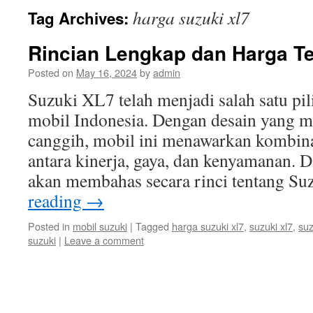
harga suzuki xl7
Tag Archives:
Rincian Lengkap dan Harga Te
Posted on
May 16, 2024
by
admin
Suzuki XL7 telah menjadi salah satu pil
mobil Indonesia. Dengan desain yang mo
canggih, mobil ini menawarkan kombin
antara kinerja, gaya, dan kenyamanan. Da
akan membahas secara rinci tentang S
reading
→
Posted in
mobil suzuki
|
Tagged
harga suzuki xl7
,
suzuki xl7
,
suz
suzuki
|
Leave a comment