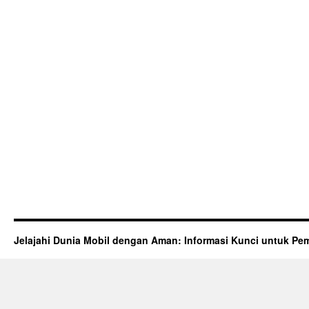
Jelajahi Dunia Mobil dengan Aman: Informasi Kunci untuk Pem