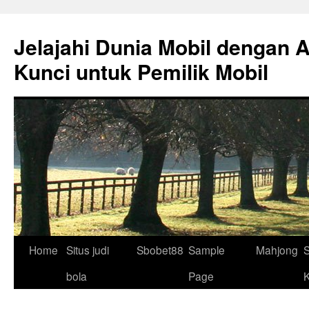
Skip
to
Jelajahi Dunia Mobil dengan 
content
Kunci untuk Pemilik Mobil
Home
Situs judi
Sbobet88
Sample
Mahjong
S
bola
Page