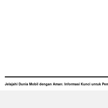
Jelajahi Dunia Mobil dengan Aman: Informasi Kunci untuk Pem