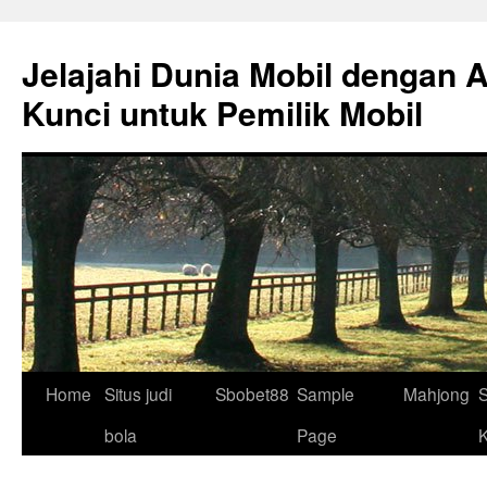
Skip
to
Jelajahi Dunia Mobil dengan 
content
Kunci untuk Pemilik Mobil
Home
Situs judi
Sbobet88
Sample
Mahjong
S
bola
Page