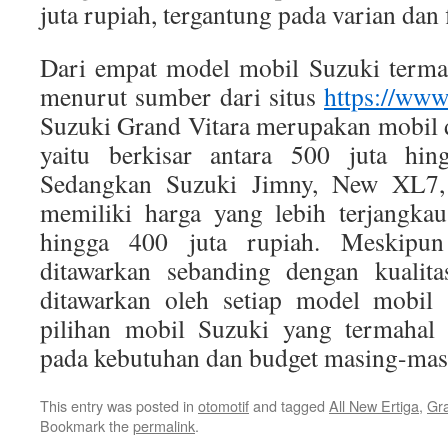
juta rupiah, tergantung pada varian dan 
Dari empat model mobil Suzuki termah
menurut sumber dari situs
https://ww
Suzuki Grand Vitara merupakan mobil d
yaitu berkisar antara 500 juta hin
Sedangkan Suzuki Jimny, New XL7,
memiliki harga yang lebih terjangkau
hingga 400 juta rupiah. Meskipun
ditawarkan sebanding dengan kualitas
ditawarkan oleh setiap model mobil S
pilihan mobil Suzuki yang termahal 
pada kebutuhan dan budget masing-ma
This entry was posted in
otomotif
and tagged
All New Ertiga
,
Gra
Bookmark the
permalink
.