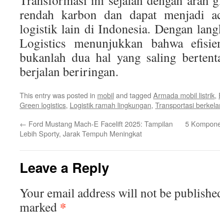
Transformasi ini sejalan dengan arah
rendah karbon dan dapat menjadi a
logistik lain di Indonesia. Dengan lan
Logistics menunjukkan bahwa efisien
bukanlah dua hal yang saling bertent
berjalan beriringan.
This entry was posted in
mobil
and tagged
Armada mobil listrik
,
Green logistics
,
Logistik ramah lingkungan
,
Transportasi berkela
←
Ford Mustang Mach-E Facelift 2025: Tampilan
5 Komponen
Lebih Sporty, Jarak Tempuh Meningkat
Leave a Reply
Your email address will not be publishe
*
marked