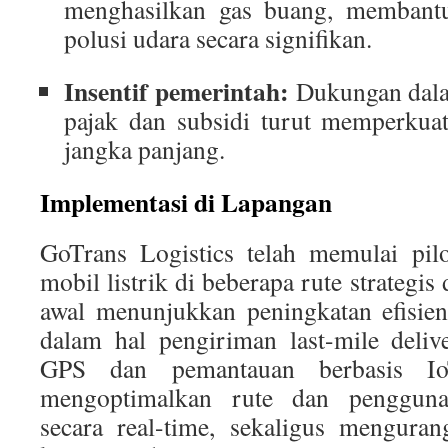
menghasilkan gas buang, membant
polusi udara secara signifikan.
Insentif pemerintah:
Dukungan dala
pajak dan subsidi turut memperkuat
jangka panjang.
Implementasi di Lapangan
GoTrans Logistics telah memulai pil
mobil listrik di beberapa rute strategis
awal menunjukkan peningkatan efisiens
dalam hal pengiriman last-mile deliv
GPS dan pemantauan berbasis I
mengoptimalkan rute dan pengguna
secara real-time, sekaligus mengura