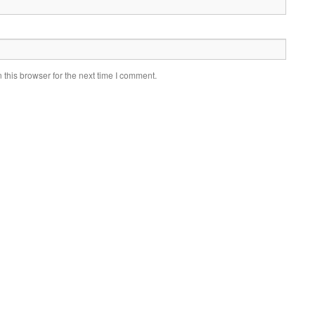
this browser for the next time I comment.