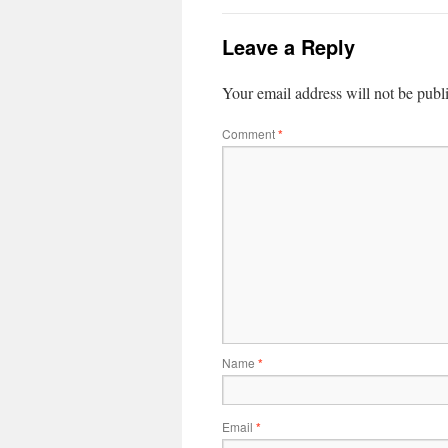
Leave a Reply
Your email address will not be publ
Comment
*
Name
*
Email
*