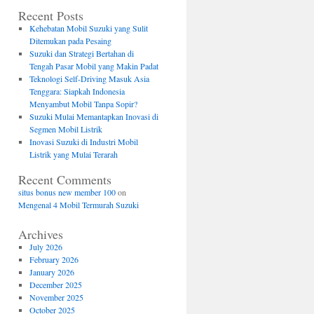
Recent Posts
Kehebatan Mobil Suzuki yang Sulit
Ditemukan pada Pesaing
Suzuki dan Strategi Bertahan di
Tengah Pasar Mobil yang Makin Padat
Teknologi Self-Driving Masuk Asia
Tenggara: Siapkah Indonesia
Menyambut Mobil Tanpa Sopir?
Suzuki Mulai Memantapkan Inovasi di
Segmen Mobil Listrik
Inovasi Suzuki di Industri Mobil
Listrik yang Mulai Terarah
Recent Comments
situs bonus new member 100
on
Mengenal 4 Mobil Termurah Suzuki
Archives
July 2026
February 2026
January 2026
December 2025
November 2025
October 2025