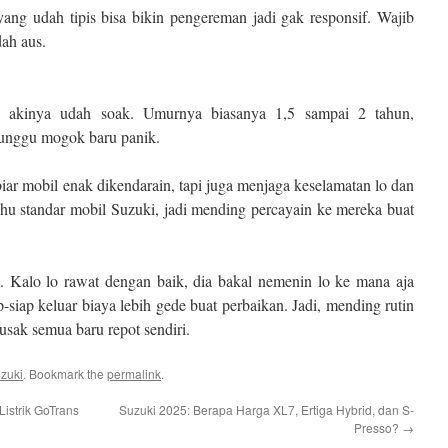
ng udah tipis bisa bikin pengereman jadi gak responsif. Wajib
dah aus.
i akinya udah soak. Umurnya biasanya 1,5 sampai 2 tahun,
tunggu mogok baru panik.
ar mobil enak dikendarain, tapi juga menjaga keselamatan lo dan
u standar mobil Suzuki, jadi mending percayain ke mereka buat
o. Kalo lo rawat dengan baik, dia bakal nemenin lo ke mana aja
p-siap keluar biaya lebih gede buat perbaikan. Jadi, mending rutin
usak semua baru repot sendiri.
zuki
. Bookmark the
permalink
.
Listrik GoTrans
Suzuki 2025: Berapa Harga XL7, Ertiga Hybrid, dan S-
Presso?
→