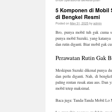
5 Komponen di Mobil S
di Bengkel Resmi
Posted on
May 31, 2025
by
admin
Bro, punya mobil tuh gak cuma so
punya mobil Suzuki, yang katanya 
dan rutin diganti. Biar mobil gak 
Perawatan Rutin Gak B
Meskipun Suzuki dikenal punya dur
dan perlu diganti. Nah, di bengk
paling rentan rusak atau aus. Dan 
mobil tetep maksimal.
Baca juga: Tanda-Tanda Mobil Lo 