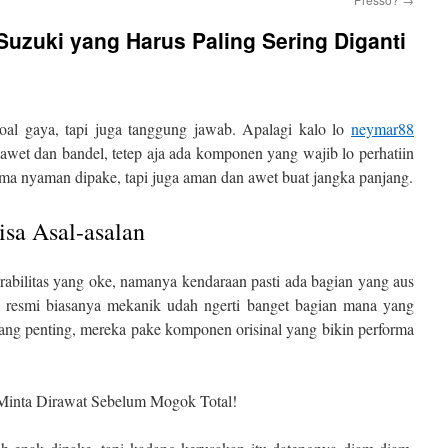
uzuki yang Harus Paling Sering Diganti
al gaya, tapi juga tanggung jawab. Apalagi kalo lo
neymar88
awet dan bandel, tetep aja ada komponen yang wajib lo perhatiin
cuma nyaman dipake, tapi juga aman dan awet buat jangka panjang.
isa Asal-asalan
abilitas yang oke, namanya kendaraan pasti ada bagian yang aus
el resmi biasanya mekanik udah ngerti banget bagian mana yang
yang penting, mereka pake komponen orisinal yang bikin performa
Minta Dirawat Sebelum Mogok Total!