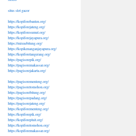
situs slot gacor
https://kopiforebanten.org/
https://kopiforejateng.org/
https://kopiforesumut.org/
https://kopiforejayapura.org/
https://mixuebitung.org/
https://kopikenanganjayapura.org/
https://kopiforetangerang.org/
https://pagisorepik.org/
https://pagisoremakassar.org/
https://pagisorejakarta.org/
https://pagisorementeng.org/
https://pagisoretomohon.org/
https://pagisorebitung.org/
https://pagisorepadang.org/
https://pagisorejateng.org/
https://kopiforementeng.org/
https://kopiforepik.org/
https://kopiforepluit.org/
https://kopiforetomohon.org/
https://kopiforemakassar.org/