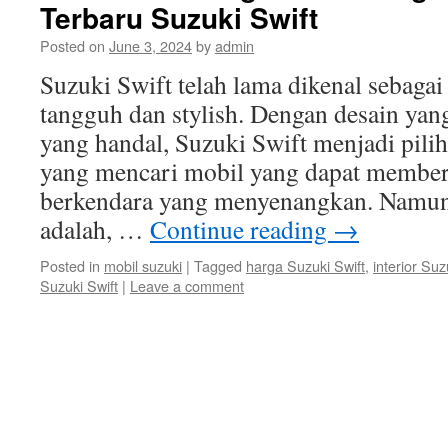
Terbaru Suzuki Swift
Posted on
June 3, 2024
by
admin
Suzuki Swift telah lama dikenal sebaga
tangguh dan stylish. Dengan desain yan
yang handal, Suzuki Swift menjadi pilih
yang mencari mobil yang dapat membe
berkendara yang menyenangkan. Namun
adalah, …
Continue reading
→
Posted in
mobil suzuki
|
Tagged
harga Suzuki Swift
,
interior Suz
Suzuki Swift
|
Leave a comment