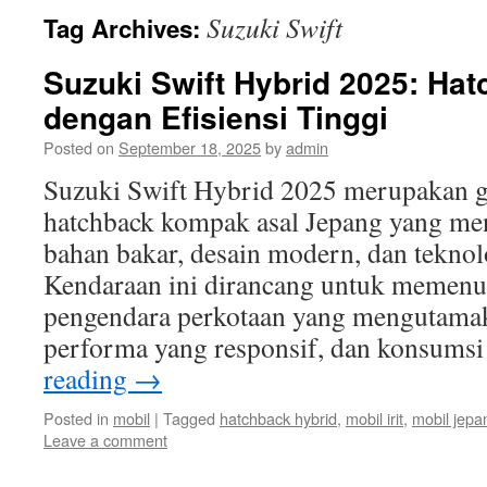
Suzuki Swift
Tag Archives:
Suzuki Swift Hybrid 2025: H
dengan Efisiensi Tinggi
Posted on
September 18, 2025
by
admin
Suzuki Swift Hybrid 2025 merupakan ge
hatchback kompak asal Jepang yang men
bahan bakar, desain modern, dan teknol
Kendaraan ini dirancang untuk memenu
pengendara perkotaan yang mengutama
performa yang responsif, dan konsums
reading
→
Posted in
mobil
|
Tagged
hatchback hybrid
,
mobil irit
,
mobil jepa
Leave a comment