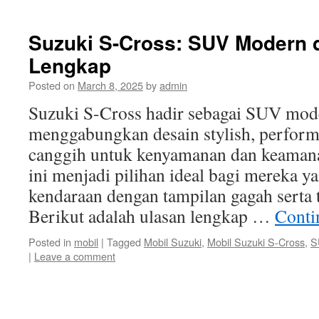
Suzuki S-Cross: SUV Modern 
Lengkap
Posted on
March 8, 2025
by
admin
Suzuki S-Cross hadir sebagai SUV mod
menggabungkan desain stylish, performa
canggih untuk kenyamanan dan keamana
ini menjadi pilihan ideal bagi mereka 
kendaraan dengan tampilan gagah serta 
Berikut adalah ulasan lengkap …
Conti
Posted in
mobil
|
Tagged
Mobil Suzuki
,
Mobil Suzuki S-Cross
,
S
|
Leave a comment