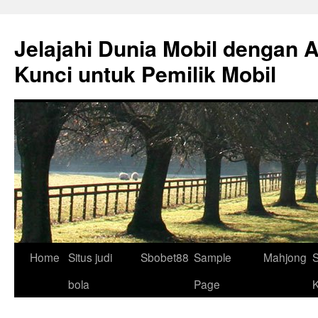
Skip
to
Jelajahi Dunia Mobil dengan 
content
Kunci untuk Pemilik Mobil
Home
Situs judi
Sbobet88
Sample
Mahjong
S
bola
Page