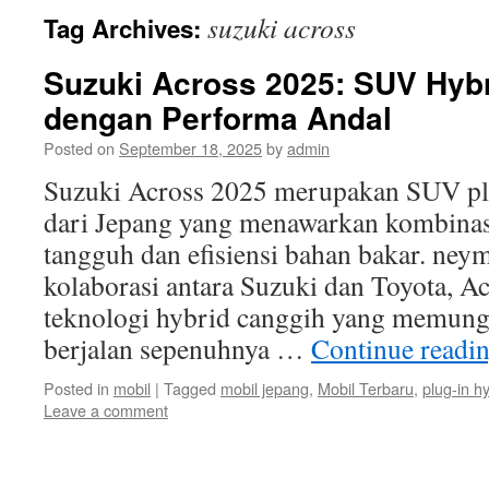
suzuki across
Tag Archives:
Suzuki Across 2025: SUV Hyb
dengan Performa Andal
Posted on
September 18, 2025
by
admin
Suzuki Across 2025 merupakan SUV plu
dari Jepang yang menawarkan kombinas
tangguh dan efisiensi bahan bakar. ney
kolaborasi antara Suzuki dan Toyota, A
teknologi hybrid canggih yang memung
berjalan sepenuhnya …
Continue readi
Posted in
mobil
|
Tagged
mobil jepang
,
Mobil Terbaru
,
plug-in h
Leave a comment