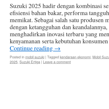
Suzuki 2025 hadir dengan kombinasi s
efisiensi bahan bakar, performa tangguh
memikat. Sebagai salah satu produsen m
dengan ketangguhan dan keandalannya,
menghadirkan inovasi terbaru yang m
kenyamanan serta kebutuhan konsume
Continue reading
→
Posted in
mobil suzuki
|
Tagged
kendaraan ekonomi
,
Mobil Suzu
2025
,
Suzuki Ertiga
|
Leave a comment