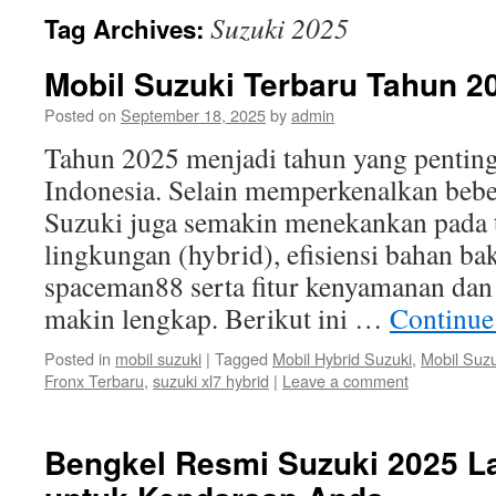
Suzuki 2025
Tag Archives:
Mobil Suzuki Terbaru Tahun 20
Posted on
September 18, 2025
by
admin
Tahun 2025 menjadi tahun yang penting
Indonesia. Selain memperkenalkan bebe
Suzuki juga semakin menekankan pada 
lingkungan (hybrid), efisiensi bahan baka
spaceman88 serta fitur kenyamanan dan
makin lengkap. Berikut ini …
Continue
Posted in
mobil suzuki
|
Tagged
Mobil Hybrid Suzuki
,
Mobil Suzu
Fronx Terbaru
,
suzuki xl7 hybrid
|
Leave a comment
Bengkel Resmi Suzuki 2025 L