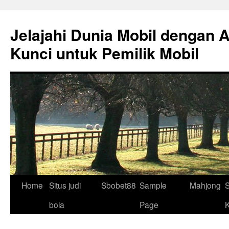
Skip
to
Jelajahi Dunia Mobil dengan 
content
Kunci untuk Pemilik Mobil
Home
Situs judi
Sbobet88
Sample
Mahjong
S
bola
Page