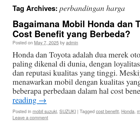
perbandingan harga
Tag Archives:
Bagaimana Mobil Honda dan T
Cost Benefit yang Berbeda?
Posted on
May 7, 2025
by
admin
Honda dan Toyota adalah dua merek oto
paling dikenal di dunia, dengan loyalit
dan reputasi kualitas yang tinggi. Mes
menawarkan mobil dengan kualitas yang 
beberapa perbedaan dalam hal cost ben
reading
→
Posted in
mobil suzuki
,
SUZUKI
|
Tagged
cost benefit
,
Honda
,
m
Leave a comment