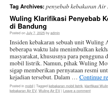
penyebab kebakaran Air
Tag Archives:
Wuling Klarifikasi Penyebab 
di Bandung
Posted on
July 7, 2025
by
admin
Insiden kebakaran sebuah unit Wuling
beberapa waktu lalu menimbulkan kekha
masyarakat, khususnya para pengguna 
mobil listrik. Namun, pihak Wuling Mo
sigap memberikan pernyataan resmi un
kejadian tersebut. Dalam …
Continue r
Posted in
mobil
|
Tagged
kebakaran mobil listrik
,
klarifikasi Wuli
kebakaran Air EV
,
Wuling Air EV
|
Leave a comment