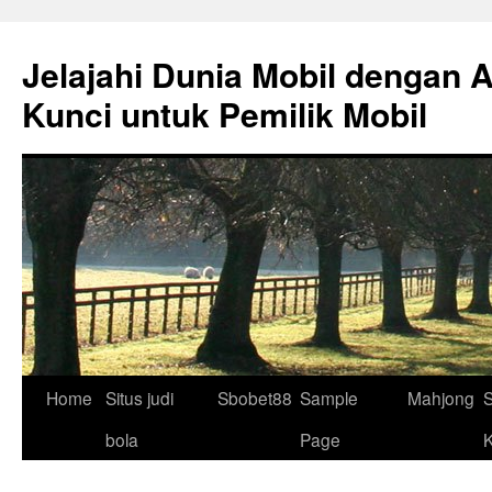
Skip
to
Jelajahi Dunia Mobil dengan 
content
Kunci untuk Pemilik Mobil
Home
Situs judi
Sbobet88
Sample
Mahjong
S
bola
Page