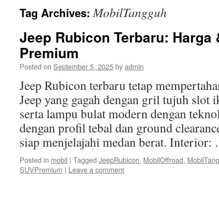
MobilTangguh
Tag Archives:
Jeep Rubicon Terbaru: Harga 
Premium
Posted on
September 5, 2025
by
admin
Jeep Rubicon terbaru tetap mempertahan
Jeep yang gagah dengan gril tujuh slot 
serta lampu bulat modern dengan tekno
dengan profil tebal dan ground clearan
siap menjelajahi medan berat. Interior
Posted in
mobil
|
Tagged
JeepRubicon
,
MobilOffroad
,
MobilTan
SUVPremium
|
Leave a comment