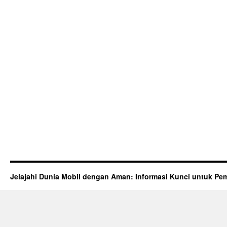
Jelajahi Dunia Mobil dengan Aman: Informasi Kunci untuk Pem