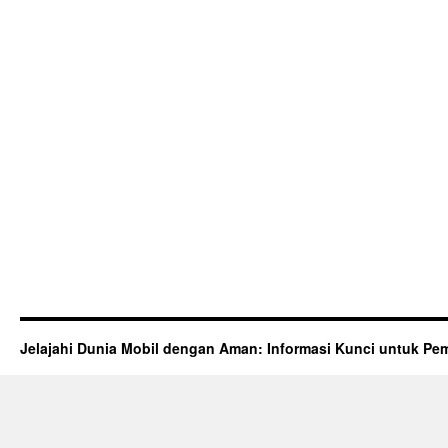
Jelajahi Dunia Mobil dengan Aman: Informasi Kunci untuk Pem