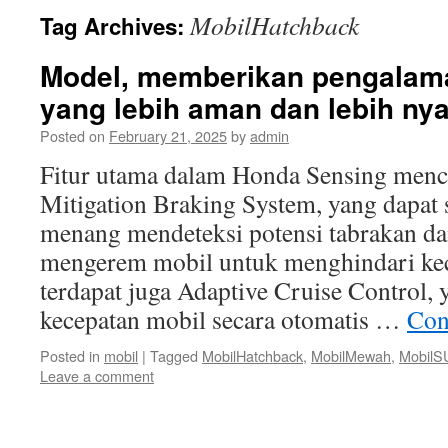
MobilHatchback
Tag Archives:
Model, memberikan pengalam
yang lebih aman dan lebih ny
Posted on
February 21, 2025
by
admin
Fitur utama dalam Honda Sensing menc
Mitigation Braking System, yang dapat
menang mendeteksi potensi tabrakan da
mengerem mobil untuk menghindari kece
terdapat juga Adaptive Cruise Control,
kecepatan mobil secara otomatis …
Con
Posted in
mobil
|
Tagged
MobilHatchback
,
MobilMewah
,
MobilS
Leave a comment