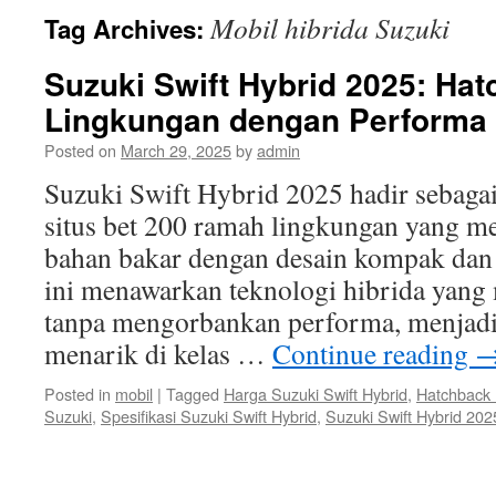
Mobil hibrida Suzuki
Tag Archives:
Suzuki Swift Hybrid 2025: H
Lingkungan dengan Performa
Posted on
March 29, 2025
by
admin
Suzuki Swift Hybrid 2025 hadir sebagai
situs bet 200 ramah lingkungan yang m
bahan bakar dengan desain kompak dan 
ini menawarkan teknologi hibrida yang 
tanpa mengorbankan performa, menjadi
menarik di kelas …
Continue reading
Posted in
mobil
|
Tagged
Harga Suzuki Swift Hybrid
,
Hatchback 
Suzuki
,
Spesifikasi Suzuki Swift Hybrid
,
Suzuki Swift Hybrid 202