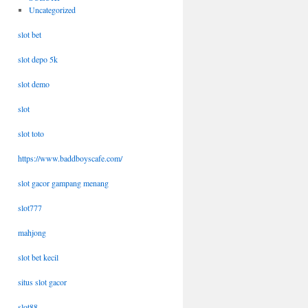
Uncategorized
slot bet
slot depo 5k
slot demo
slot
slot toto
https://www.baddboyscafe.com/
slot gacor gampang menang
slot777
mahjong
slot bet kecil
situs slot gacor
slot88