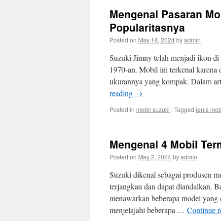
Mengenal Pasaran Mob
Popularitasnya
Posted on
May 18, 2024
by
admin
Suzuki Jimny telah menjadi ikon di 
1970-an. Mobil ini terkenal karen
ukurannya yang kompak. Dalam art
reading
→
Posted in
mobil suzuki
|
Tagged
jenis mob
Mengenal 4 Mobil Ter
Posted on
May 2, 2024
by
admin
Suzuki dikenal sebagai produsen m
terjangkau dan dapat diandalkan. 
menawarkan beberapa model yang coc
menjelajahi beberapa …
Continue 