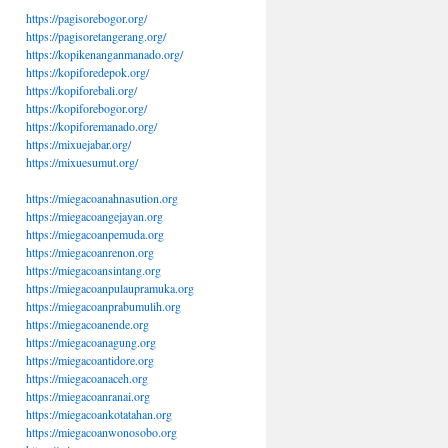
https://pagisorebogor.org/
https://pagisoretangerang.org/
https://kopikenanganmanado.org/
https://kopiforedepok.org/
https://kopiforebali.org/
https://kopiforebogor.org/
https://kopiforemanado.org/
https://mixuejabar.org/
https://mixuesumut.org/
https://miegacoanahnasution.org
https://miegacoangejayan.org
https://miegacoanpemuda.org
https://miegacoanrenon.org
https://miegacoansintang.org
https://miegacoanpulaupramuka.org
https://miegacoanprabumulih.org
https://miegacoanende.org
https://miegacoanagung.org
https://miegacoantidore.org
https://miegacoanaceh.org
https://miegacoanranai.org
https://miegacoankotatahan.org
https://miegacoanwonosobo.org