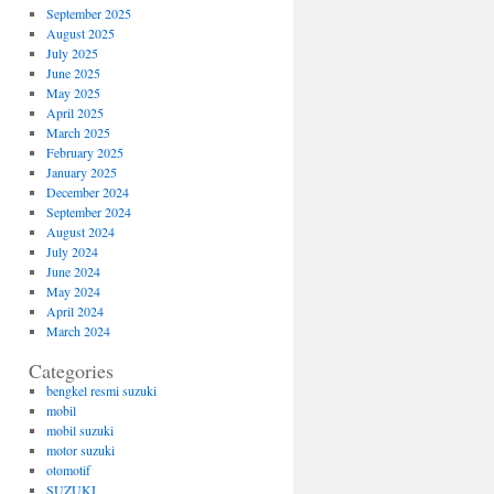
September 2025
August 2025
July 2025
June 2025
May 2025
April 2025
March 2025
February 2025
January 2025
December 2024
September 2024
August 2024
July 2024
June 2024
May 2024
April 2024
March 2024
Categories
bengkel resmi suzuki
mobil
mobil suzuki
motor suzuki
otomotif
SUZUKI