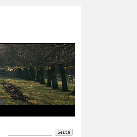
Search