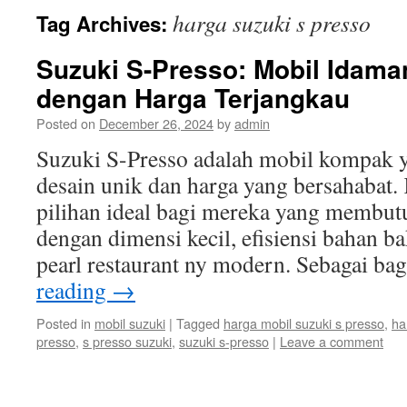
harga suzuki s presso
Tag Archives:
Suzuki S-Presso: Mobil Idama
dengan Harga Terjangkau
Posted on
December 26, 2024
by
admin
Suzuki S-Presso adalah mobil kompak 
desain unik dan harga yang bersahabat.
pilihan ideal bagi mereka yang membut
dengan dimensi kecil, efisiensi bahan bak
pearl restaurant ny modern. Sebagai b
reading
→
Posted in
mobil suzuki
|
Tagged
harga mobil suzuki s presso
,
ha
presso
,
s presso suzuki
,
suzuki s-presso
|
Leave a comment