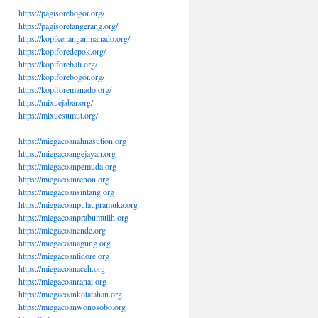
https://pagisorebogor.org/
https://pagisoretangerang.org/
https://kopikenanganmanado.org/
https://kopiforedepok.org/
https://kopiforebali.org/
https://kopiforebogor.org/
https://kopiforemanado.org/
https://mixuejabar.org/
https://mixuesumut.org/
https://miegacoanahnasution.org
https://miegacoangejayan.org
https://miegacoanpemuda.org
https://miegacoanrenon.org
https://miegacoansintang.org
https://miegacoanpulaupramuka.org
https://miegacoanprabumulih.org
https://miegacoanende.org
https://miegacoanagung.org
https://miegacoantidore.org
https://miegacoanaceh.org
https://miegacoanranai.org
https://miegacoankotatahan.org
https://miegacoanwonosobo.org