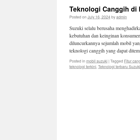
Teknologi Canggih di 
Posted on
July 16, 2024
by
admin
Suzuki selalu berusaha menghadirk
kebutuhan dan keinginan konsumen
diluncurkannya sejumlah mobil yang
teknologi canggih yang dapat dit
Posted in
mobil suzuki
|
Tagged
Fitur ca
teknologi terkini
,
Teknologi terbaru Suzuk