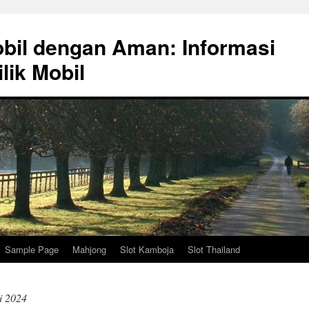
obil dengan Aman: Informasi
lik Mobil
Sample Page
Mahjong
Slot Kamboja
Slot Thailand
i 2024