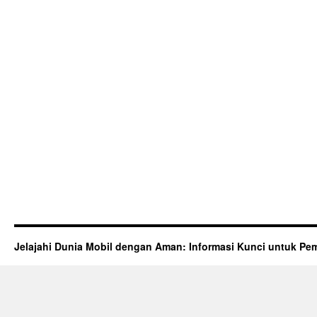
Jelajahi Dunia Mobil dengan Aman: Informasi Kunci untuk Pem