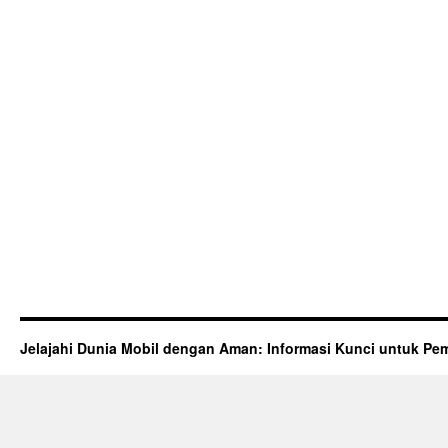
Jelajahi Dunia Mobil dengan Aman: Informasi Kunci untuk Pem