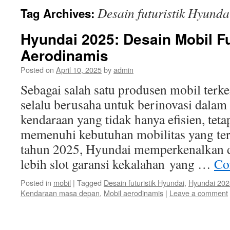
Desain futuristik Hyunda
Tag Archives:
Hyundai 2025: Desain Mobil Fu
Aerodinamis
Posted on
April 10, 2025
by
admin
Sebagai salah satu produsen mobil ter
selalu berusaha untuk berinovasi dala
kendaraan yang tidak hanya efisien, teta
memenuhi kebutuhan mobilitas yang te
tahun 2025, Hyundai memperkenalkan d
lebih slot garansi kekalahan yang …
Co
Posted in
mobil
|
Tagged
Desain futuristik Hyundai
,
Hyundai 202
Kendaraan masa depan
,
Mobil aerodinamis
|
Leave a comment