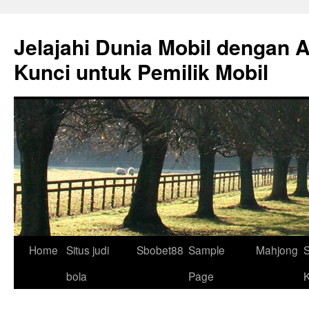
Skip
to
Jelajahi Dunia Mobil dengan 
content
Kunci untuk Pemilik Mobil
Home
Situs judi
Sbobet88
Sample
Mahjong
S
bola
Page