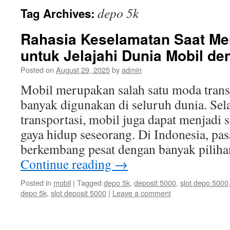
depo 5k
Tag Archives:
Rahasia Keselamatan Saat Me
untuk Jelajahi Dunia Mobil d
Posted on
August 29, 2025
by
admin
Mobil merupakan salah satu moda trans
banyak digunakan di seluruh dunia. Sela
transportasi, mobil juga dapat menjadi s
gaya hidup seseorang. Di Indonesia, pas
berkembang pesat dengan banyak pilih
Continue reading
→
Posted in
mobil
|
Tagged
depo 5k
,
deposit 5000
,
slot depo 5000
depo 5k
,
slot deposit 5000
|
Leave a comment