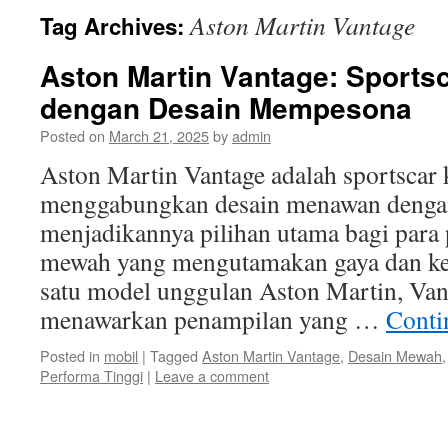
Aston Martin Vantage
Tag Archives:
Aston Martin Vantage: Sport
dengan Desain Mempesona
Posted on
March 21, 2025
by
admin
Aston Martin Vantage adalah sportscar
menggabungkan desain menawan dengan 
menjadikannya pilihan utama bagi para
mewah yang mengutamakan gaya dan kec
satu model unggulan Aston Martin, Van
menawarkan penampilan yang …
Conti
Posted in
mobil
|
Tagged
Aston Martin Vantage
,
Desain Mewah
Performa Tinggi
|
Leave a comment