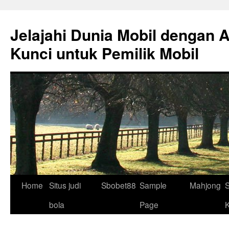
Skip
to
Jelajahi Dunia Mobil dengan 
content
Kunci untuk Pemilik Mobil
Home
Situs judi
Sbobet88
Sample
Mahjong
S
bola
Page