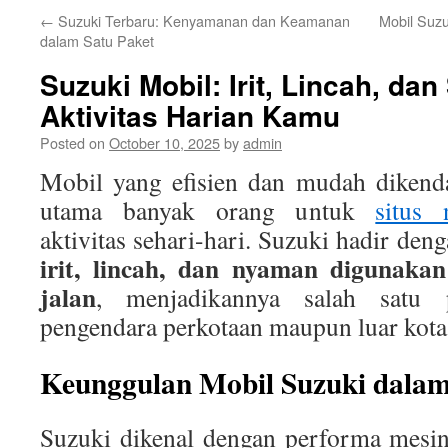
←
Suzuki Terbaru: Kenyamanan dan Keamanan
Mobil Suzu
dalam Satu Paket
Suzuki Mobil: Irit, Lincah, da
Aktivitas Harian Kamu
Posted on
October 10, 2025
by
admin
Mobil yang efisien dan mudah dikenda
utama banyak orang untuk
situs
aktivitas sehari-hari. Suzuki hadir den
irit, lincah, dan nyaman digunakan
jalan
, menjadikannya salah satu p
pengendara perkotaan maupun luar kota
Keunggulan Mobil Suzuki dalam
Suzuki dikenal dengan performa mesin