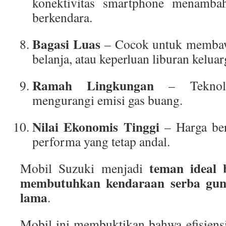
konektivitas smartphone menamba
berkendara.
Bagasi Luas
– Cocok untuk membawa
belanja, atau keperluan liburan keluar
Ramah Lingkungan
– Teknolo
mengurangi emisi gas buang.
Nilai Ekonomis Tinggi
– Harga ber
performa yang tetap andal.
teman ideal 
Mobil Suzuki menjadi
membutuhkan kendaraan serba gun
lama
.
Mobil ini membuktikan bahwa efisiens