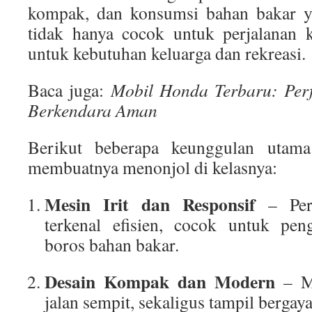
kompak, dan konsumsi bahan bakar ya
tidak hanya cocok untuk perjalanan ke
untuk kebutuhan keluarga dan rekreasi.
Baca juga:
Mobil Honda Terbaru: Per
Berkendara Aman
Berikut beberapa keunggulan utam
membuatnya menonjol di kelasnya:
Mesin Irit dan Responsif
– Per
terkenal efisien, cocok untuk pen
boros bahan bakar.
Desain Kompak dan Modern
– Mu
jalan sempit, sekaligus tampil bergaya