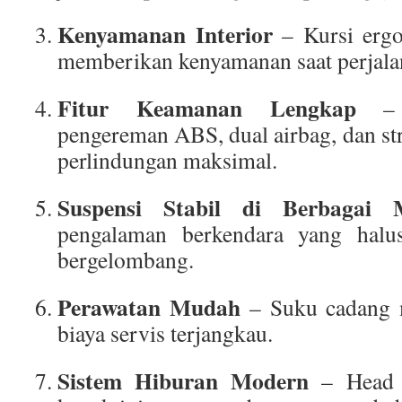
Kenyamanan Interior
– Kursi ergo
memberikan kenyamanan saat perjala
Fitur Keamanan Lengkap
– D
pengereman ABS, dual airbag, dan st
perlindungan maksimal.
Suspensi Stabil di Berbagai 
pengalaman berkendara yang halu
bergelombang.
Perawatan Mudah
– Suku cadang 
biaya servis terjangkau.
Sistem Hiburan Modern
– Head u