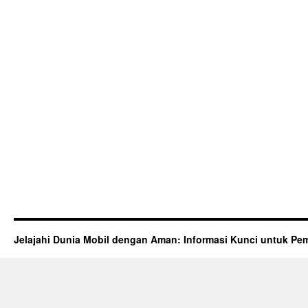
Jelajahi Dunia Mobil dengan Aman: Informasi Kunci untuk Pem