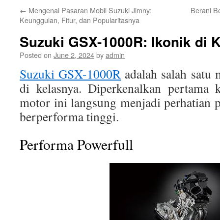
←
Mengenal Pasaran Mobil Suzuki Jimny:
Berani Be
Keunggulan, Fitur, dan Popularitasnya
Suzuki GSX-1000R: Ikonik di 
Posted on
June 2, 2024
by
admin
Suzuki GSX-1000R
adalah salah satu 
di kelasnya. Diperkenalkan pertama 
motor ini langsung menjadi perhatian
berperforma tinggi.
Performa Powerfull