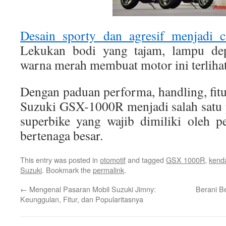
Desain sporty dan agresif menjadi 
Lekukan bodi yang tajam, lampu dep
warna merah membuat motor ini terliha
Dengan paduan performa, handling, fitu
Suzuki GSX-1000R menjadi salah satu pi
superbike yang wajib dimiliki oleh 
bertenaga besar.
This entry was posted in
otomotif
and tagged
GSX 1000R
,
kend
Suzuki
. Bookmark the
permalink
.
←
Mengenal Pasaran Mobil Suzuki Jimny:
Berani Be
Keunggulan, Fitur, dan Popularitasnya