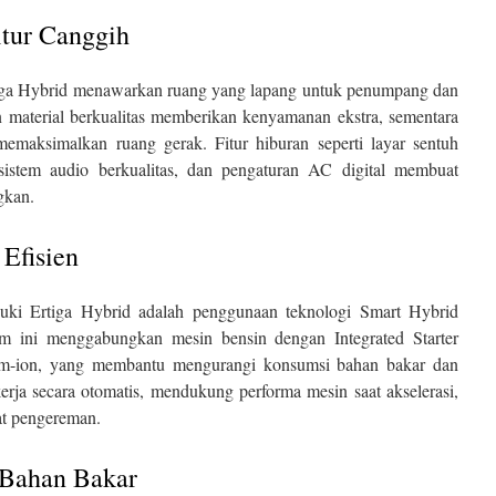
itur Canggih
iga Hybrid menawarkan ruang yang lapang untuk penumpang dan
material berkualitas memberikan kenyamanan ekstra, sementara
memaksimalkan ruang gerak. Fitur hiburan seperti layar sentuh
sistem audio berkualitas, dan pengaturan AC digital membuat
gkan.
Efisien
uki Ertiga Hybrid adalah penggunaan teknologi Smart Hybrid
m ini menggabungkan mesin bensin dengan Integrated Starter
hium-ion, yang membantu mengurangi konsumsi bahan bakar dan
erja secara otomatis, mendukung performa mesin saat akselerasi,
at pengereman.
i Bahan Bakar