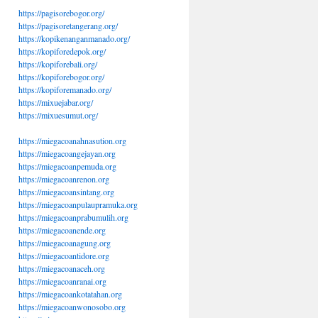
https://pagisorebogor.org/
https://pagisoretangerang.org/
https://kopikenanganmanado.org/
https://kopiforedepok.org/
https://kopiforebali.org/
https://kopiforebogor.org/
https://kopiforemanado.org/
https://mixuejabar.org/
https://mixuesumut.org/
https://miegacoanahnasution.org
https://miegacoangejayan.org
https://miegacoanpemuda.org
https://miegacoanrenon.org
https://miegacoansintang.org
https://miegacoanpulaupramuka.org
https://miegacoanprabumulih.org
https://miegacoanende.org
https://miegacoanagung.org
https://miegacoantidore.org
https://miegacoanaceh.org
https://miegacoanranai.org
https://miegacoankotatahan.org
https://miegacoanwonosobo.org