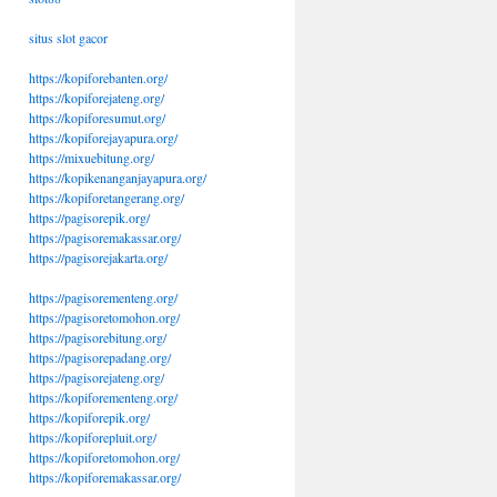
situs slot gacor
https://kopiforebanten.org/
https://kopiforejateng.org/
https://kopiforesumut.org/
https://kopiforejayapura.org/
https://mixuebitung.org/
https://kopikenanganjayapura.org/
https://kopiforetangerang.org/
https://pagisorepik.org/
https://pagisoremakassar.org/
https://pagisorejakarta.org/
https://pagisorementeng.org/
https://pagisoretomohon.org/
https://pagisorebitung.org/
https://pagisorepadang.org/
https://pagisorejateng.org/
https://kopiforementeng.org/
https://kopiforepik.org/
https://kopiforepluit.org/
https://kopiforetomohon.org/
https://kopiforemakassar.org/