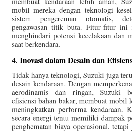
membuat kendaraan lebih aman, Suz
mobil mereka dengan teknologi kesela
sistem pengereman otomatis, det
pengawasan titik buta. Fitur-fitur i
menghindari potensi kecelakaan dan 
saat berkendara.
Inovasi dalam Desain dan Efisien
4.
Tidak hanya teknologi, Suzuki juga ter
desain kendaraan. Dengan memperkenal
aerodinamis dan ringan, Suzuki be
efisiensi bahan bakar, membuat mobil l
meningkatkan performa kendaraan. Ke
secara energi tentu memiliki dampak po
penghematan biaya operasional, tetapi