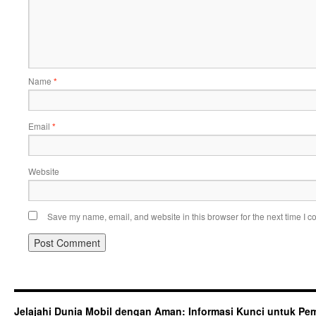
Name
*
Email
*
Website
Save my name, email, and website in this browser for the next time I 
Jelajahi Dunia Mobil dengan Aman: Informasi Kunci untuk Pem