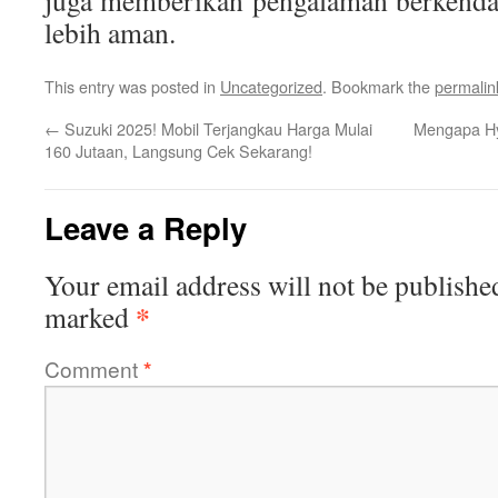
juga memberikan pengalaman berkendar
lebih aman.
This entry was posted in
Uncategorized
. Bookmark the
permalin
←
Suzuki 2025! Mobil Terjangkau Harga Mulai
Mengapa Hy
160 Jutaan, Langsung Cek Sekarang!
Leave a Reply
Your email address will not be publishe
*
marked
Comment
*