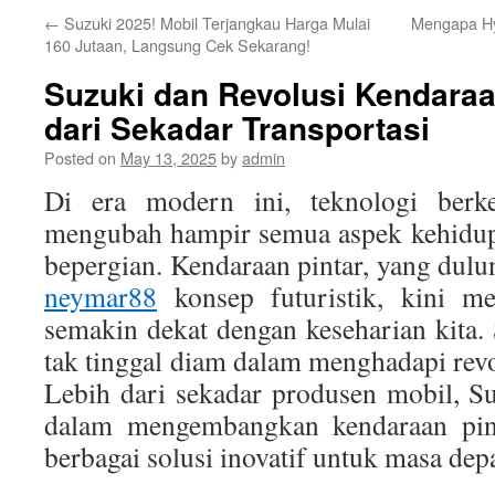
←
Suzuki 2025! Mobil Terjangkau Harga Mulai
Mengapa Hy
160 Jutaan, Langsung Cek Sekarang!
Suzuki dan Revolusi Kendaraa
dari Sekadar Transportasi
Posted on
May 13, 2025
by
admin
Di era modern ini, teknologi berk
mengubah hampir semua aspek kehidupa
bepergian. Kendaraan pintar, yang dul
neymar88
konsep futuristik, kini me
semakin dekat dengan keseharian kita.
tak tinggal diam dalam menghadapi revo
Lebih dari sekadar produsen mobil, Suz
dalam mengembangkan kendaraan pin
berbagai solusi inovatif untuk masa depa