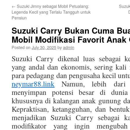
←
Suzuki Jimny sebagai Mobil Petualang:
Suzuk
Legenda Kecil yang Terlalu Tangguh untuk
Pensiun
Suzuki Carry Bukan Cuma Bua
Mobil Modifikasi Favorit Ana
Posted on
July 30, 2025
by
admin
Suzuki Carry dikenal luas sebagai k
yang andal dan ekonomis, sering kali
para pedagang dan pengusaha kecil un
neymar88.link
Namun, lebih dari i
menyimpan potensi besar di dunia 
khususnya di kalangan anak gunung da
Kepraktisan, ketangguhan, dan bentu
menjadikan Suzuki Carry sebagai ka
modifikator yang ingin mengubah