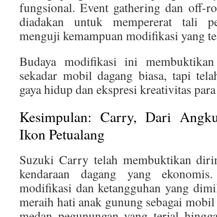
fungsional. Event gathering dan off-r
diadakan untuk mempererat tali pe
menguji kemampuan modifikasi yang tel
Budaya modifikasi ini membuktika
sekadar mobil dagang biasa, tapi tel
gaya hidup dan ekspresi kreativitas para
Kesimpulan: Carry, Dari Angk
Ikon Petualang
Suzuki Carry telah membuktikan dirin
kendaraan dagang yang ekonomis
modifikasi dan ketangguhan yang dimil
meraih hati anak gunung sebagai mobil 
medan pegunungan yang terjal hingga 