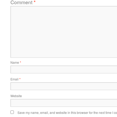
Comment
*
Name
*
Email
*
Website
Save my name, email, and website in this browser for the next time I 