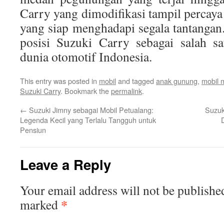
Carry yang dimodifikasi tampil percaya
yang siap menghadapi segala tantanga
posisi Suzuki Carry sebagai salah sa
dunia otomotif Indonesia.
This entry was posted in
mobil
and tagged
anak gunung
,
mobil m
Suzuki Carry
. Bookmark the
permalink
.
←
Suzuki Jimny sebagai Mobil Petualang:
Suzuk
Legenda Kecil yang Terlalu Tangguh untuk
Pensiun
Leave a Reply
Your email address will not be publishe
*
marked