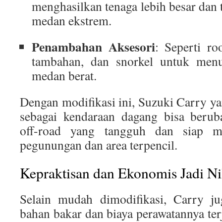
menghasilkan tenaga lebih besar dan 
medan ekstrem.
Penambahan Aksesori
: Seperti ro
tambahan, dan snorkel untuk menu
medan berat.
Dengan modifikasi ini, Suzuki Carry y
sebagai kendaraan dagang bisa berub
off-road yang tangguh dan siap me
pegunungan dan area terpencil.
Kepraktisan dan Ekonomis Jadi Nil
Selain mudah dimodifikasi, Carry jug
bahan bakar dan biaya perawatannya ter