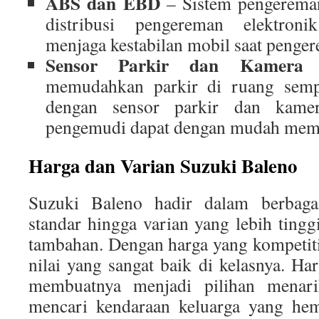
ABS dan EBD
– Sistem pengereman
distribusi pengereman elektro
menjaga kestabilan mobil saat peng
Sensor Parkir dan Kamera
memudahkan parkir di ruang sempi
dengan sensor parkir dan kame
pengemudi dapat dengan mudah mema
Harga dan Varian Suzuki Baleno
Suzuki Baleno hadir dalam berbagai
standar hingga varian yang lebih tingg
tambahan. Dengan harga yang kompetit
nilai yang sangat baik di kelasnya. Ha
membuatnya menjadi pilihan menar
mencari kendaraan keluarga yang hem