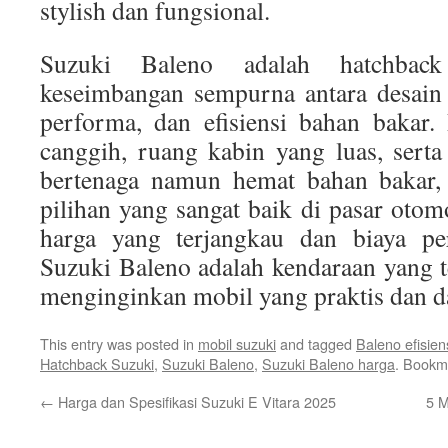
stylish dan fungsional.
Suzuki Baleno adalah hatchbac
keseimbangan sempurna antara desain
performa, dan efisiensi bahan bakar.
canggih, ruang kabin yang luas, sert
bertenaga namun hemat bahan bakar, 
pilihan yang sangat baik di pasar otom
harga yang terjangkau dan biaya pe
Suzuki Baleno adalah kendaraan yang 
menginginkan mobil yang praktis dan d
This entry was posted in
mobil suzuki
and tagged
Baleno efisien
Hatchback Suzuki
,
Suzuki Baleno
,
Suzuki Baleno harga
. Bookm
←
Harga dan Spesifikasi Suzuki E Vitara 2025
5 M