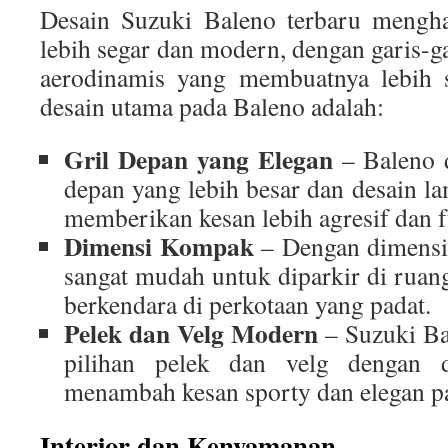
Desain Suzuki Baleno terbaru mengha
lebih segar dan modern, dengan garis-g
aerodinamis yang membuatnya lebih st
desain utama pada Baleno adalah:
Gril Depan yang Elegan
– Baleno d
depan yang lebih besar dan desain l
memberikan kesan lebih agresif dan fu
Dimensi Kompak
– Dengan dimensi
sangat mudah untuk diparkir di ruang
berkendara di perkotaan yang padat.
Pelek dan Velg Modern
– Suzuki Ba
pilihan pelek dan velg dengan 
menambah kesan sporty dan elegan pa
Interior dan Kenyamanan