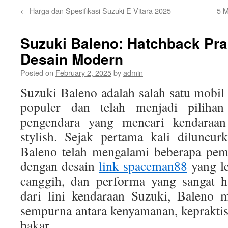
←
Harga dan Spesifikasi Suzuki E Vitara 2025
5 M
Suzuki Baleno: Hatchback Pra
Desain Modern
Posted on
February 2, 2025
by
admin
Suzuki Baleno adalah salah satu mobil
populer dan telah menjadi piliha
pengendara yang mencari kendaraan p
stylish. Sejak pertama kali diluncu
Baleno telah mengalami beberapa pem
dengan desain
link spaceman88
yang le
canggih, dan performa yang sangat h
dari lini kendaraan Suzuki, Baleno 
sempurna antara kenyamanan, kepraktisa
bakar.