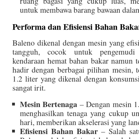
ruang bagasi yang cukup luas, m
untuk membawa barang bawaan dalam
Performa dan Efisiensi Bahan Baka
Baleno dikenal dengan mesin yang efi
tangguh, cocok untuk pengemudi
kendaraan hemat bahan bakar namun te
hadir dengan berbagai pilihan mesin,
1.2 liter yang dikenal dengan konsum
sangat irit.
Mesin Bertenaga
– Dengan mesin 1.
menghasilkan tenaga yang cukup un
hari, memberikan akselerasi yang lan
Efisiensi Bahan Bakar
– Salah sat