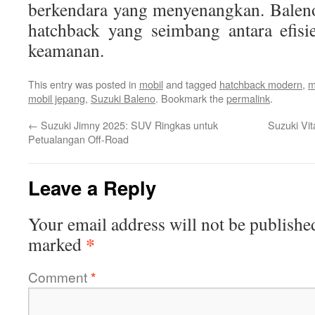
berkendara yang menyenangkan. Baleno
hatchback yang seimbang antara efisi
keamanan.
This entry was posted in
mobil
and tagged
hatchback modern
,
m
mobil jepang
,
Suzuki Baleno
. Bookmark the
permalink
.
←
Suzuki Jimny 2025: SUV Ringkas untuk
Suzuki Vi
Petualangan Off-Road
Leave a Reply
Your email address will not be publishe
*
marked
Comment
*