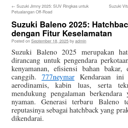
←
Suzuki Jimny 2025: SUV Ringkas untuk
Suzuki Vi
Petualangan Off-Road
Suzuki Baleno 2025: Hatchba
dengan Fitur Keselamatan
Posted on
September 18, 2025
by
admin
Suzuki Baleno 2025 merupakan ha
dirancang untuk pengendara perkota
kenyamanan, efisiensi bahan bakar, 
canggih.
777neymar
Kendaraan ini 
aerodinamis, kabin luas, serta tek
mendukung pengalaman berkendara 
nyaman. Generasi terbaru Baleno t
reputasinya sebagai hatchback yang prak
dikendarai.