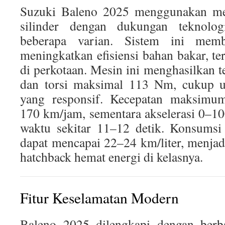
Suzuki Baleno 2025 menggunakan mesi
silinder dengan dukungan teknolo
beberapa varian. Sistem ini memb
meningkatkan efisiensi bahan bakar, te
di perkotaan. Mesin ini menghasilkan t
dan torsi maksimal 113 Nm, cukup u
yang responsif. Kecepatan maksimum 
170 km/jam, sementara akselerasi 0–
waktu sekitar 11–12 detik. Konsumsi 
dapat mencapai 22–24 km/liter, menjad
hatchback hemat energi di kelasnya.
Fitur Keselamatan Modern
Baleno 2025 dilengkapi dengan berba