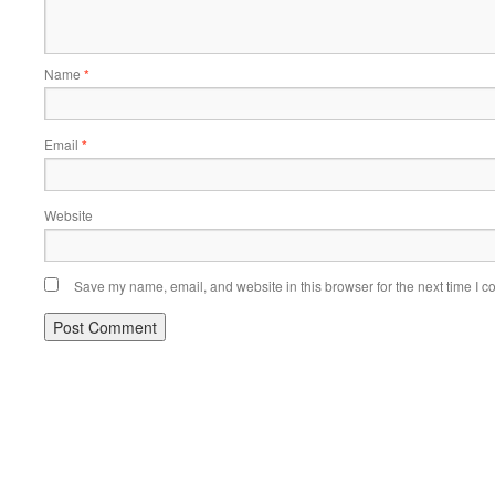
Name
*
Email
*
Website
Save my name, email, and website in this browser for the next time I 