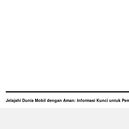
Jelajahi Dunia Mobil dengan Aman: Informasi Kunci untuk Pem