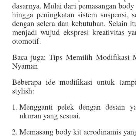
dasarnya. Mulai dari pemasangan body k
hingga peningkatan sistem suspensi, 
dengan selera dan kebutuhan. Selain it
menjadi wujud ekspresi kreativitas 
otomotif.
Baca juga: Tips Memilih Modifikasi
Nyaman
Beberapa ide modifikasi untuk tampi
stylish:
Mengganti pelek dengan desain ya
ukuran yang sesuai.
Memasang body kit aerodinamis yan