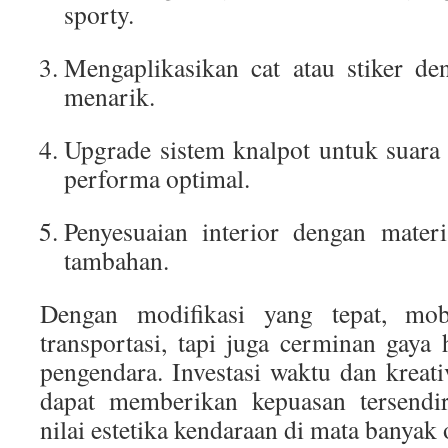
sporty.
Mengaplikasikan cat atau stiker d
menarik.
Upgrade sistem knalpot untuk suara
performa optimal.
Penyesuaian interior dengan mater
tambahan.
Dengan modifikasi yang tepat, mob
transportasi, tapi juga cerminan gaya
pengendara. Investasi waktu dan kreati
dapat memberikan kepuasan tersendir
nilai estetika kendaraan di mata banyak 