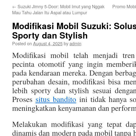
←
Suzuki Jimny 5-Door: Mobil Imut yang Nggak
Promo Mobil
Mau Tahu Jalan Itu Aspal atau Lumpur
Modifikasi Mobil Suzuki: Solu
Sporty dan Stylish
Posted on
August 4, 2025
by
admin
Modifikasi mobil telah menjadi tren
pecinta otomotif yang ingin memberi
pada kendaraan mereka. Dengan berbaga
perubahan desain, modifikasi bisa me
lebih sporty dan stylish sesuai denga
Proses
situs bandito
ini tidak hanya soa
meningkatkan kenyamanan dan perform
Melakukan modifikasi yang tepat da
dinamis dan modern pada mobil tanpa 