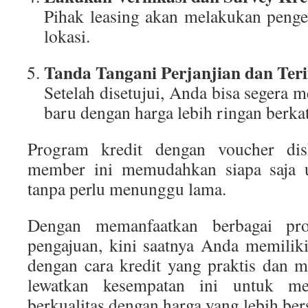
Pihak leasing akan melakukan penge
lokasi.
Tanda Tangani Perjanjian dan Ter
Setelah disetujui, Anda bisa segera 
baru dengan harga lebih ringan berka
Program kredit dengan voucher d
member ini memudahkan siapa saja 
tanpa perlu menunggu lama.
Dengan memanfaatkan berbagai p
pengajuan, kini saatnya Anda memilik
dengan cara kredit yang praktis dan 
lewatkan kesempatan ini untuk me
berkualitas dengan harga yang lebih ber