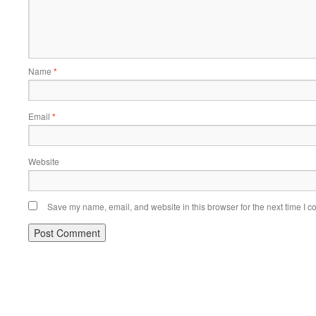
Name
*
Email
*
Website
Save my name, email, and website in this browser for the next time I 