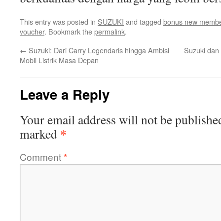
This entry was posted in
SUZUKI
and tagged
bonus new memb
voucher
. Bookmark the
permalink
.
←
Suzuki: Dari Carry Legendaris hingga Ambisi
Suzuki dan 
Mobil Listrik Masa Depan
Leave a Reply
Your email address will not be publishe
*
marked
Comment
*